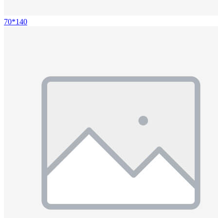
70*140