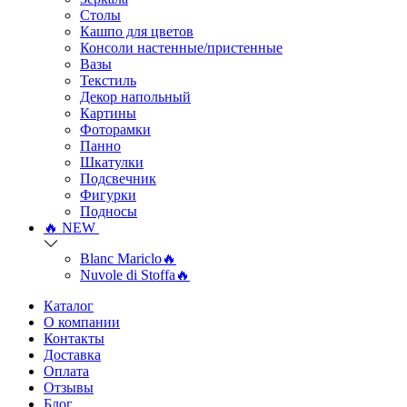
Столы
Кашпо для цветов
Консоли настенные/пристенные
Вазы
Текстиль
Декор напольный
Картины
Фоторамки
Панно
Шкатулки
Подсвечник
Фигурки
Подносы
🔥 NEW
Blanc Mariclo🔥
Nuvole di Stoffa🔥
Каталог
О компании
Контакты
Доставка
Оплата
Отзывы
Блог