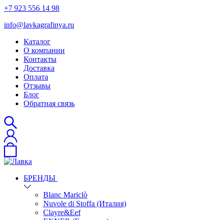
+7 923 556 14 98
info@lavkagrafinya.ru
Каталог
О компании
Контакты
Доставка
Оплата
Отзывы
Блог
Обратная связь
БРЕНДЫ
Blanc Mariclò
Nuvole di Stoffa (Италия)
Clayre&Eef