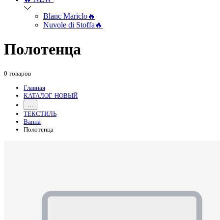
Blanc Mariclo🔥
Nuvole di Stoffa🔥
Полотенца
0 товаров
Главная
КАТАЛОГ-НОВЫЙ
...
ТЕКСТИЛЬ
Ванна
Полотенца