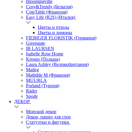
Bloomingville
Cosy&Trendy (Бельгия)
CoteTable (Франция)
Easy Life (R2S) (Италия)
Цветы и птицы
Цветы и лимоны
FIEBIGER FLORISTIK (Германия)
Greengate
IB LAURSEN
Isabelle Rose Home
Krosno (Польша)
Laura Ashley (Великобритания)
Maileg
Mathilde M (Франция)
MUURLA
Porland (Турция)
Räder
Spode
ДЕКОР
Морской декор
Декор, панно для стен
Статуэтки и фигурки