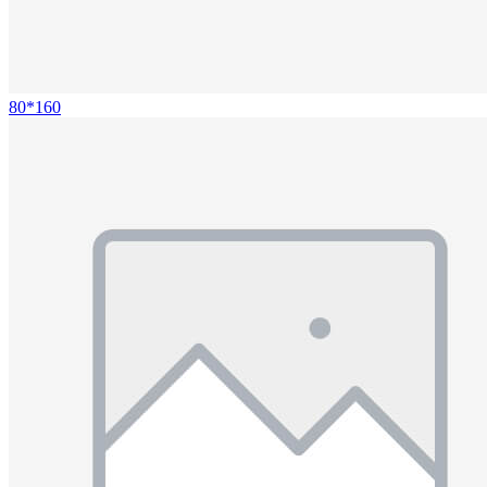
80*160