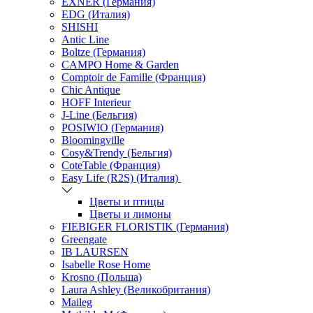
EXNER (Германия)
EDG (Италия)
SHISHI
Antic Line
Boltze (Германия)
CAMPO Home & Garden
Comptoir de Famille (Франция)
Chic Antique
HOFF Interieur
J-Line (Бельгия)
POSIWIO (Германия)
Bloomingville
Cosy&Trendy (Бельгия)
CoteTable (Франция)
Easy Life (R2S) (Италия)
Цветы и птицы
Цветы и лимоны
FIEBIGER FLORISTIK (Германия)
Greengate
IB LAURSEN
Isabelle Rose Home
Krosno (Польша)
Laura Ashley (Великобритания)
Maileg