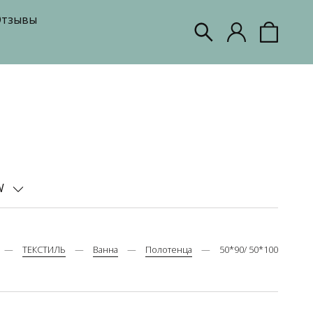
тзывы
W
ТЕКСТИЛЬ
Ванна
Полотенца
50*90/ 50*100