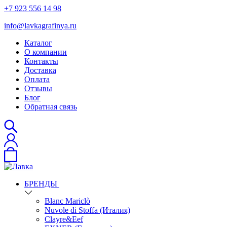
+7 923 556 14 98
info@lavkagrafinya.ru
Каталог
О компании
Контакты
Доставка
Оплата
Отзывы
Блог
Обратная связь
БРЕНДЫ
Blanc Mariclò
Nuvole di Stoffa (Италия)
Clayre&Eef