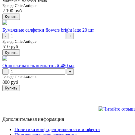
Mатериал:
Железо/Стекло
Бренд:
Chic Antique
2 190 руб
Купить
Бумажные салфетки flowers bright latte 20 шт
-
+
Бренд:
Chic Antique
510 руб
Купить
Опрыскиватель компатный 480 мл
-
+
Бренд:
Chic Antique
800 руб
Купить
Дополнительная информация
Политика конфиденциальности и оферта
Пользовательское соглашение