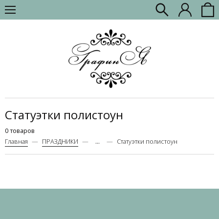
Статуэтки полистоун
0 товаров
Главная
ПРАЗДНИКИ
...
Статуэтки полистоун