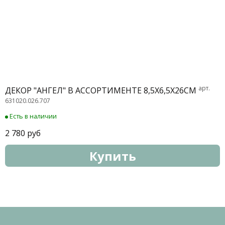
арт.
ДЕКОР "АНГЕЛ" В АССОРТИМЕНТЕ 8,5Х6,5Х26СМ
631020.026.707
Есть в наличии
2 780 руб
Купить