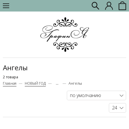
Ангелы
2 товара
Главная
НОВЫЙ ГОД
...
Ангелы