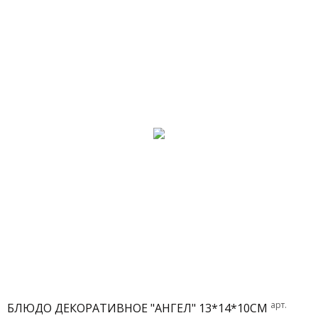
арт.
БЛЮДО ДЕКОРАТИВНОЕ "АНГЕЛ" 13*14*10СМ