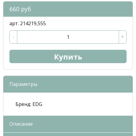
660 руб
арт. 214219,555
-
+
Купить
Параметры
Бренд:
EDG
Описание