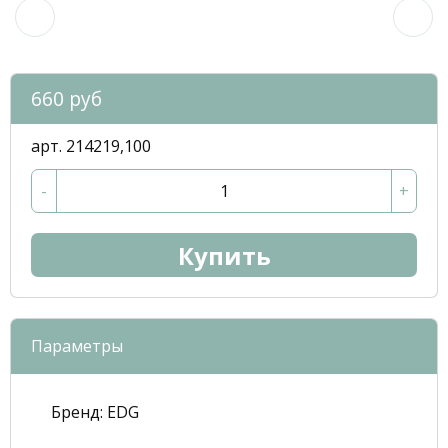
660 руб
арт. 214219,100
-
+
Купить
Параметры
Бренд:
EDG