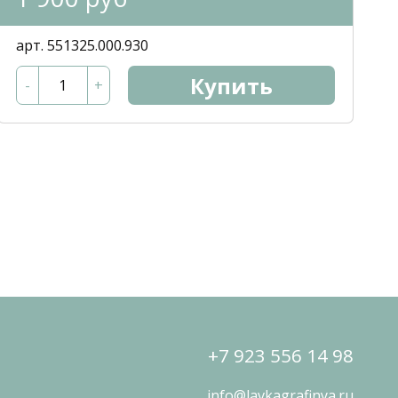
арт. 551325.000.930
Купить
-
+
+7 923 556 14 98
info@lavkagrafinya.ru