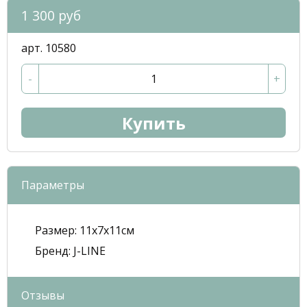
1 300 руб
арт. 10580
-
+
Купить
Параметры
Размер:
11x7x11см
Бренд:
J-LINE
Отзывы