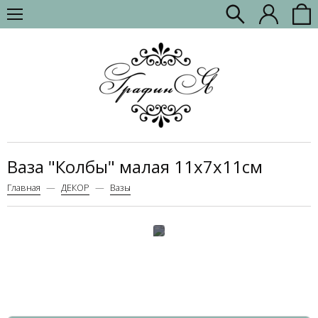
Ваза "Колбы" малая 11x7x11см
Главная
ДЕКОР
Вазы