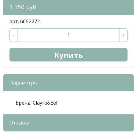
1 350 руб
арт. 6CE2272
-
+
Купить
Параметры
Бренд:
Clayre&Eef
Отзывы