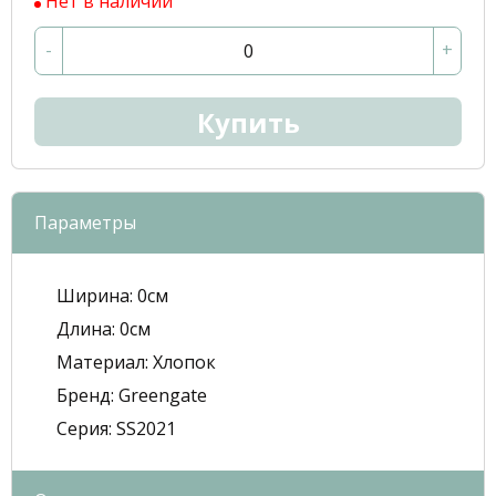
Нет в наличии
-
+
Купить
Параметры
Ширина:
0см
Длина:
0см
Mатериал:
Хлопок
Бренд:
Greengate
Серия:
SS2021