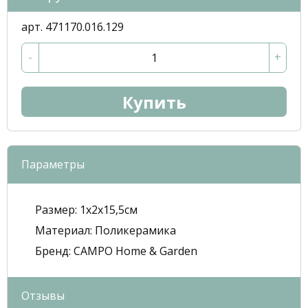
арт. 471170.016.129
-
+
Купить
Параметры
Размер:
1x2x15,5см
Mатериал:
Поликерамика
Бренд:
CAMPO Home & Garden
Отзывы