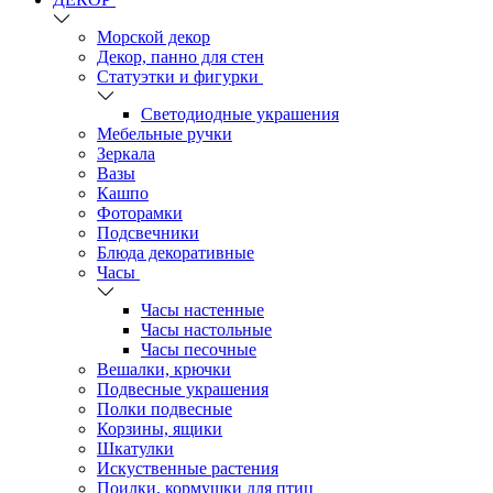
Морской декор
Декор, панно для стен
Статуэтки и фигурки
Светодиодные украшения
Мебельные ручки
Зеркала
Вазы
Кашпо
Фоторамки
Подсвечники
Блюда декоративные
Часы
Часы настенные
Часы настольные
Часы песочные
Вешалки, крючки
Подвесные украшения
Полки подвесные
Корзины, ящики
Шкатулки
Искуственные растения
Поилки, кормушки для птиц