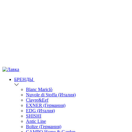
БРЕНДЫ
Blanc Mariclò
Nuvole di Stoffa (Италия)
Clayre&Eef
EXNER (Германия)
EDG (Италия)
SHISHI
Antic Line
Boltze (Германия)
CAMPO Home & Garden