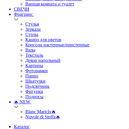
Ванная комната и туалет
СВЕЧИ
Фрагранс
Стулья
Зеркала
Столы
Кашпо для цветов
Консоли настенные/пристенные
Вазы
Текстиль
Декор напольный
Картины
Фоторамки
Панно
Шкатулки
Подсвечник
Фигурки
Подносы
🔥 NEW
Blanc Mariclo🔥
Nuvole di Stoffa🔥
Каталог