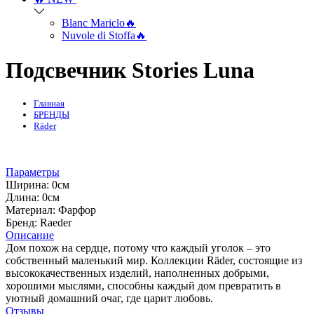
Blanc Mariclo🔥
Nuvole di Stoffa🔥
Подсвечник Stories Luna
Главная
БРЕНДЫ
Räder
Параметры
Ширина:
0см
Длина:
0см
Mатериал:
Фарфор
Бренд:
Raeder
Описание
Дом похож на сердце, потому что каждый уголок – это
собственный маленький мир. Коллекции Räder, состоящие из
высококачественных изделий, наполненных добрыми,
хорошими мыслями, способны каждый дом превратить в
уютный домашний очаг, где царит любовь.
Отзывы