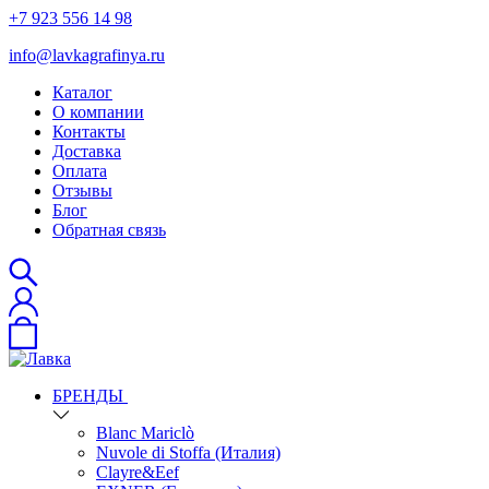
+7 923 556 14 98
info@lavkagrafinya.ru
Каталог
О компании
Контакты
Доставка
Оплата
Отзывы
Блог
Обратная связь
БРЕНДЫ
Blanc Mariclò
Nuvole di Stoffa (Италия)
Clayre&Eef