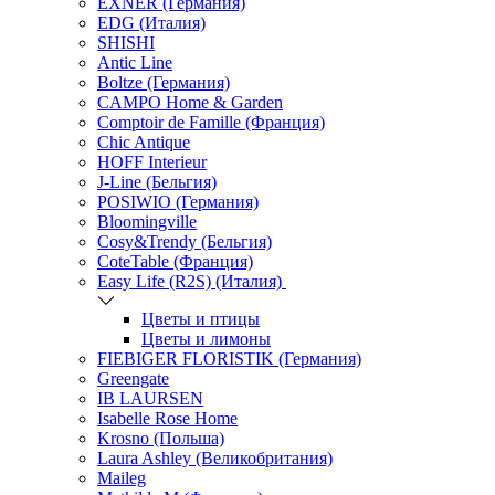
EXNER (Германия)
EDG (Италия)
SHISHI
Antic Line
Boltze (Германия)
CAMPO Home & Garden
Comptoir de Famille (Франция)
Chic Antique
HOFF Interieur
J-Line (Бельгия)
POSIWIO (Германия)
Bloomingville
Cosy&Trendy (Бельгия)
CoteTable (Франция)
Easy Life (R2S) (Италия)
Цветы и птицы
Цветы и лимоны
FIEBIGER FLORISTIK (Германия)
Greengate
IB LAURSEN
Isabelle Rose Home
Krosno (Польша)
Laura Ashley (Великобритания)
Maileg