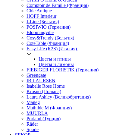
Comptoir de Famille (Франция)
Chic Antique
HOFF Interieur
J-Line (Бельгия)
POSIWIO (Германия)
Bloomingville
Cosy&Trendy (Бельгия)
CoteTable (Франция)
Easy Life (R2S) (Италия)
Цветы и птицы
Цветы и лимоны
FIEBIGER FLORISTIK (Германия)
Greengate
IB LAURSEN
Isabelle Rose Home
Krosno (Польша)
Laura Ashley (Великобритания)
Maileg
Mathilde M (Франция)
MUURLA
Porland (Турция)
Räder
Spode
ДЕКОР