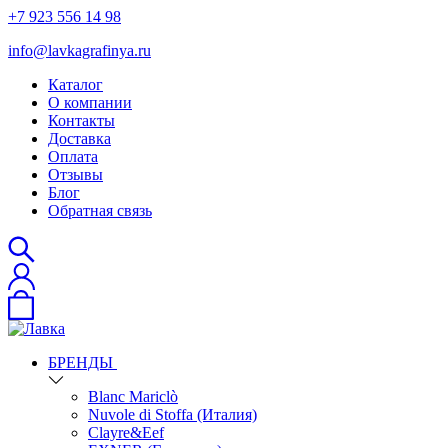
+7 923 556 14 98
info@lavkagrafinya.ru
Каталог
О компании
Контакты
Доставка
Оплата
Отзывы
Блог
Обратная связь
БРЕНДЫ
Blanc Mariclò
Nuvole di Stoffa (Италия)
Clayre&Eef