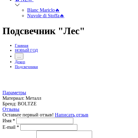
Blanc Mariclo🔥
Nuvole di Stoffa🔥
Подсвечник "Лес"
Главная
НОВЫЙ ГОД
...
Декор
Подсвечники
Параметры
Mатериал:
Металл
Бренд:
BOLTZE
Отзывы
Оставьте первый отзыв!
Написать отзыв
Имя
*
E-mail
*