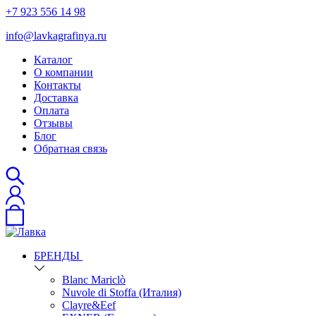
+7 923 556 14 98
info@lavkagrafinya.ru
Каталог
О компании
Контакты
Доставка
Оплата
Отзывы
Блог
Обратная связь
БРЕНДЫ
Blanc Mariclò
Nuvole di Stoffa (Италия)
Clayre&Eef