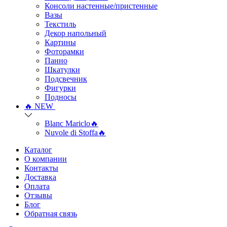
Консоли настенные/пристенные
Вазы
Текстиль
Декор напольный
Картины
Фоторамки
Панно
Шкатулки
Подсвечник
Фигурки
Подносы
🔥 NEW
Blanc Mariclo🔥
Nuvole di Stoffa🔥
Каталог
О компании
Контакты
Доставка
Оплата
Отзывы
Блог
Обратная связь