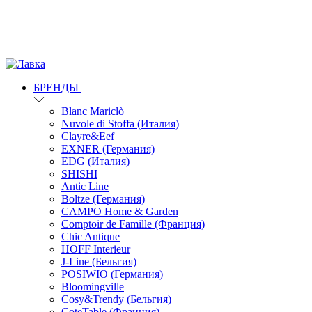
БРЕНДЫ
Blanc Mariclò
Nuvole di Stoffa (Италия)
Clayre&Eef
EXNER (Германия)
EDG (Италия)
SHISHI
Antic Line
Boltze (Германия)
CAMPO Home & Garden
Comptoir de Famille (Франция)
Chic Antique
HOFF Interieur
J-Line (Бельгия)
POSIWIO (Германия)
Bloomingville
Cosy&Trendy (Бельгия)
CoteTable (Франция)