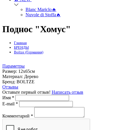
Blanc Mariclo🔥
Nuvole di Stoffa🔥
Поднос "Хомус"
Главная
БРЕНДЫ
Boltze (Германия)
Параметры
Размер:
12х65см
Mатериал:
Дерево
Бренд:
BOLTZE
Отзывы
Оставьте первый отзыв!
Написать отзыв
Имя
*
E-mail
*
Комментарий
*