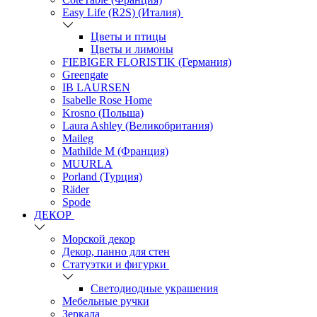
Easy Life (R2S) (Италия)
Цветы и птицы
Цветы и лимоны
FIEBIGER FLORISTIK (Германия)
Greengate
IB LAURSEN
Isabelle Rose Home
Krosno (Польша)
Laura Ashley (Великобритания)
Maileg
Mathilde M (Франция)
MUURLA
Porland (Турция)
Räder
Spode
ДЕКОР
Морской декор
Декор, панно для стен
Статуэтки и фигурки
Светодиодные украшения
Мебельные ручки
Зеркала