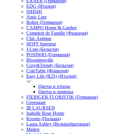
EXNER (Германия)
EDG (Италия)
SHISHI
Antic Line
Boltze (Германия)
CAMPO Home & Garden
Comptoir de Famille (Франция)
Chic Antique
HOFF Interieur
J-Line (Бельгия)
POSIWIO (Германия)
Bloomingville
Cosy&Trendy (Бельгия)
CoteTable (Франция)
Easy Life (R2S) (Италия)
Цветы и птицы
Цветы и лимоны
FIEBIGER FLORISTIK (Германия)
Greengate
IB LAURSEN
Isabelle Rose Home
Krosno (Польша)
Laura Ashley (Великобритания)
Maileg