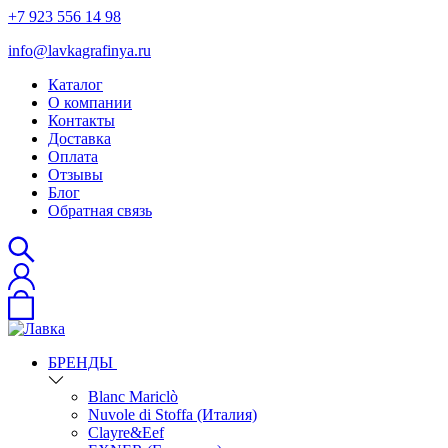
+7 923 556 14 98
info@lavkagrafinya.ru
Каталог
О компании
Контакты
Доставка
Оплата
Отзывы
Блог
Обратная связь
БРЕНДЫ
Blanc Mariclò
Nuvole di Stoffa (Италия)
Clayre&Eef