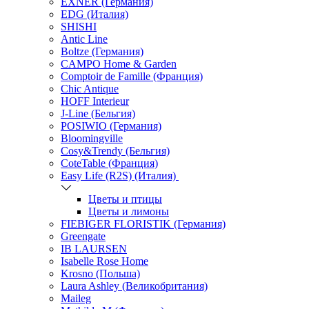
EXNER (Германия)
EDG (Италия)
SHISHI
Antic Line
Boltze (Германия)
CAMPO Home & Garden
Comptoir de Famille (Франция)
Chic Antique
HOFF Interieur
J-Line (Бельгия)
POSIWIO (Германия)
Bloomingville
Cosy&Trendy (Бельгия)
CoteTable (Франция)
Easy Life (R2S) (Италия)
Цветы и птицы
Цветы и лимоны
FIEBIGER FLORISTIK (Германия)
Greengate
IB LAURSEN
Isabelle Rose Home
Krosno (Польша)
Laura Ashley (Великобритания)
Maileg