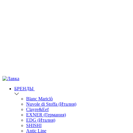
БРЕНДЫ
Blanc Mariclò
Nuvole di Stoffa (Италия)
Clayre&Eef
EXNER (Германия)
EDG (Италия)
SHISHI
Antic Line