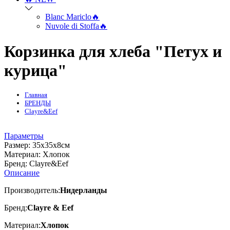
Blanc Mariclo🔥
Nuvole di Stoffa🔥
Корзинка для хлеба "Петух и
курица"
Главная
БРЕНДЫ
Clayre&Eef
Параметры
Размер:
35х35х8см
Mатериал:
Хлопок
Бренд:
Clayre&Eef
Описание
Производитель:
Нидерланды
Бренд:
Clayre & Eef
Материал:
Хлопок