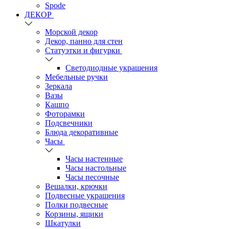
Spode
ДЕКОР
Морской декор
Декор, панно для стен
Статуэтки и фигурки
Светодиодные украшения
Мебельные ручки
Зеркала
Вазы
Кашпо
Фоторамки
Подсвечники
Блюда декоративные
Часы
Часы настенные
Часы настольные
Часы песочные
Вешалки, крючки
Подвесные украшения
Полки подвесные
Корзины, ящики
Шкатулки