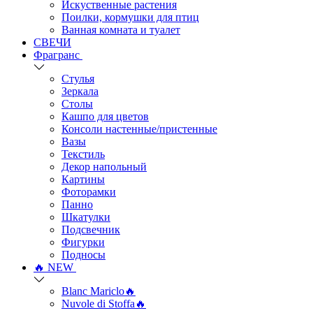
Искуственные растения
Поилки, кормушки для птиц
Ванная комната и туалет
СВЕЧИ
Фрагранс
Стулья
Зеркала
Столы
Кашпо для цветов
Консоли настенные/пристенные
Вазы
Текстиль
Декор напольный
Картины
Фоторамки
Панно
Шкатулки
Подсвечник
Фигурки
Подносы
🔥 NEW
Blanc Mariclo🔥
Nuvole di Stoffa🔥