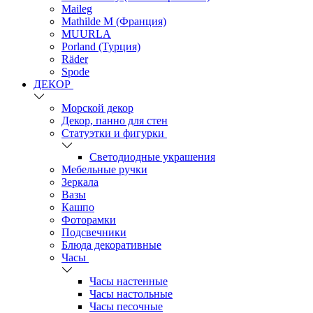
Maileg
Mathilde M (Франция)
MUURLA
Porland (Турция)
Räder
Spode
ДЕКОР
Морской декор
Декор, панно для стен
Статуэтки и фигурки
Светодиодные украшения
Мебельные ручки
Зеркала
Вазы
Кашпо
Фоторамки
Подсвечники
Блюда декоративные
Часы
Часы настенные
Часы настольные
Часы песочные