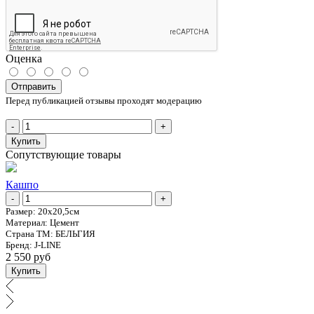
Оценка
Отправить
Перед публикацией отзывы проходят модерацию
-
+
Купить
Сопутствующие товары
Кашпо
-
+
Размер:
20х20,5см
Mатериал:
Цемент
Страна ТМ:
БЕЛЬГИЯ
Бренд:
J-LINE
2 550 руб
Купить