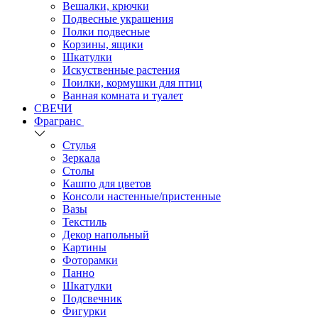
Вешалки, крючки
Подвесные украшения
Полки подвесные
Корзины, ящики
Шкатулки
Искуственные растения
Поилки, кормушки для птиц
Ванная комната и туалет
СВЕЧИ
Фрагранс
Стулья
Зеркала
Столы
Кашпо для цветов
Консоли настенные/пристенные
Вазы
Текстиль
Декор напольный
Картины
Фоторамки
Панно
Шкатулки
Подсвечник
Фигурки