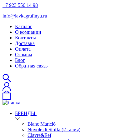
+7 923 556 14 98
info@lavkagrafinya.ru
Каталог
О компании
Контакты
Доставка
Оплата
Отзывы
Блог
Обратная связь
БРЕНДЫ
Blanc Mariclò
Nuvole di Stoffa (Италия)
Clayre&Eef