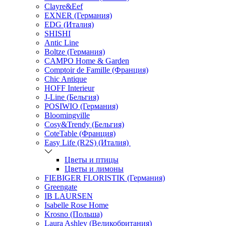
Clayre&Eef
EXNER (Германия)
EDG (Италия)
SHISHI
Antic Line
Boltze (Германия)
CAMPO Home & Garden
Comptoir de Famille (Франция)
Chic Antique
HOFF Interieur
J-Line (Бельгия)
POSIWIO (Германия)
Bloomingville
Cosy&Trendy (Бельгия)
CoteTable (Франция)
Easy Life (R2S) (Италия)
Цветы и птицы
Цветы и лимоны
FIEBIGER FLORISTIK (Германия)
Greengate
IB LAURSEN
Isabelle Rose Home
Krosno (Польша)
Laura Ashley (Великобритания)