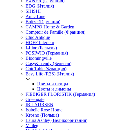
EXNER (Германия)
EDG (Италия)
SHISHI
Antic Line
Boltze (Германия)
CAMPO Home & Garden
Comptoir de Famille (Франция)
Chic Antique
HOFF Interieur
J-Line (Бельгия)
POSIWIO (Германия)
Bloomingville
Cosy&Trendy (Бельгия)
CoteTable (Франция)
Easy Life (R2S) (Италия)
Цветы и птицы
Цветы и лимоны
FIEBIGER FLORISTIK (Германия)
Greengate
IB LAURSEN
Isabelle Rose Home
Krosno (Польша)
Laura Ashley (Великобритания)
Maileg