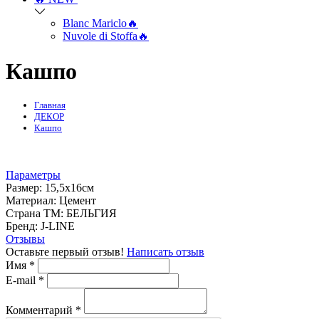
Blanc Mariclo🔥
Nuvole di Stoffa🔥
Кашпо
Главная
ДЕКОР
Кашпо
Параметры
Размер:
15,5х16см
Mатериал:
Цемент
Страна ТМ:
БЕЛЬГИЯ
Бренд:
J-LINE
Отзывы
Оставьте первый отзыв!
Написать отзыв
Имя
*
E-mail
*
Комментарий
*