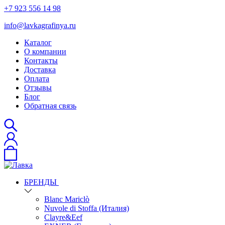
+7 923 556 14 98
info@lavkagrafinya.ru
Каталог
О компании
Контакты
Доставка
Оплата
Отзывы
Блог
Обратная связь
БРЕНДЫ
Blanc Mariclò
Nuvole di Stoffa (Италия)
Clayre&Eef