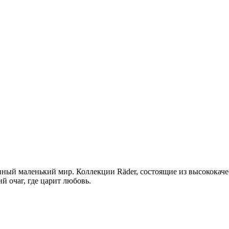
венный маленький мир. Коллекции Räder, состоящие из высокок
 очаг, где царит любовь.