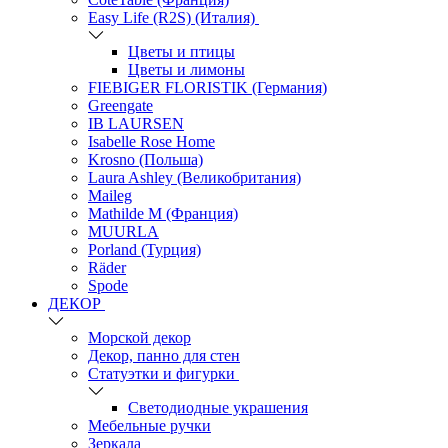
Easy Life (R2S) (Италия)
Цветы и птицы
Цветы и лимоны
FIEBIGER FLORISTIK (Германия)
Greengate
IB LAURSEN
Isabelle Rose Home
Krosno (Польша)
Laura Ashley (Великобритания)
Maileg
Mathilde M (Франция)
MUURLA
Porland (Турция)
Räder
Spode
ДЕКОР
Морской декор
Декор, панно для стен
Статуэтки и фигурки
Светодиодные украшения
Мебельные ручки
Зеркала