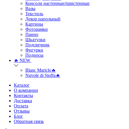
Консоли настенные/пристенные
Вазы
Текстиль
Декор напольный
Картины
Фоторамки
Панно
Шкатулки
Подсвечник
Фигурки
Подносы
🔥 NEW
Blanc Mariclo🔥
Nuvole di Stoffa🔥
Каталог
О компании
Контакты
Доставка
Оплата
Отзывы
Блог
Обратная связь