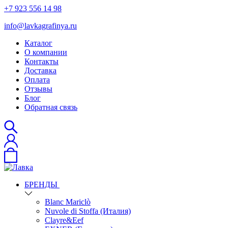
+7 923 556 14 98
info@lavkagrafinya.ru
Каталог
О компании
Контакты
Доставка
Оплата
Отзывы
Блог
Обратная связь
БРЕНДЫ
Blanc Mariclò
Nuvole di Stoffa (Италия)
Clayre&Eef