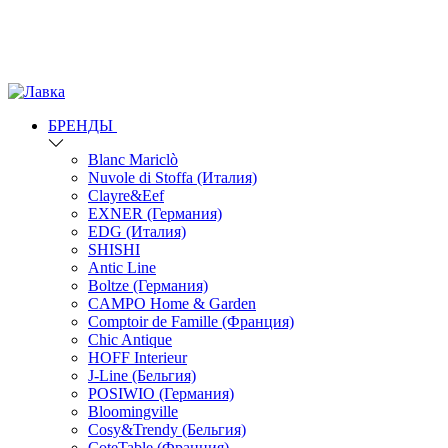
БРЕНДЫ
Blanc Mariclò
Nuvole di Stoffa (Италия)
Clayre&Eef
EXNER (Германия)
EDG (Италия)
SHISHI
Antic Line
Boltze (Германия)
CAMPO Home & Garden
Comptoir de Famille (Франция)
Chic Antique
HOFF Interieur
J-Line (Бельгия)
POSIWIO (Германия)
Bloomingville
Cosy&Trendy (Бельгия)
CoteTable (Франция)