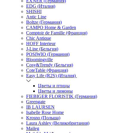
EXNER (Германия)
EDG (Италия)
SHISHI
Antic Line
Boltze (Германия)
CAMPO Home & Garden
Comptoir de Famille (Франция)
Chic Antique
HOFF Interieur
J-Line (Бельгия)
POSIWIO (Германия)
Bloomingville
Cosy&Trendy (Бельгия)
CoteTable (Франция)
Easy Life (R2S) (Италия)
Цветы и птицы
Цветы и лимоны
FIEBIGER FLORISTIK (Германия)
Greengate
IB LAURSEN
Isabelle Rose Home
Krosno (Польша)
Laura Ashley (Великобритания)
Maileg