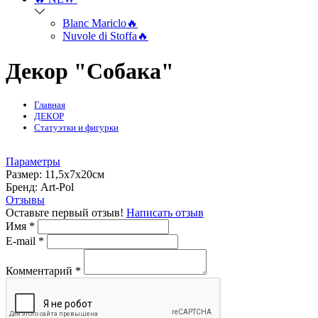
Blanc Mariclo🔥
Nuvole di Stoffa🔥
Декор "Собака"
Главная
ДЕКОР
Статуэтки и фигурки
Параметры
Размер:
11,5х7х20см
Бренд:
Art-Pol
Отзывы
Оставьте первый отзыв!
Написать отзыв
Имя
*
E-mail
*
Комментарий
*