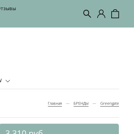
тзывы
W
Главная
БРЕНДЫ
Greengate
3 310 руб