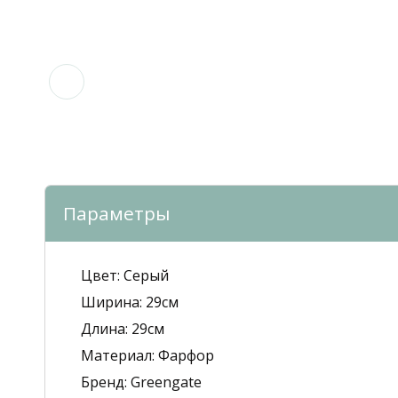
Параметры
Цвет:
Серый
Ширина:
29см
Длина:
29см
Mатериал:
Фарфор
Бренд:
Greengate