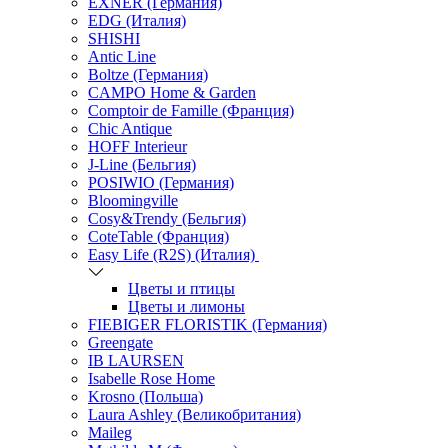
EXNER (Германия)
EDG (Италия)
SHISHI
Antic Line
Boltze (Германия)
CAMPO Home & Garden
Comptoir de Famille (Франция)
Chic Antique
HOFF Interieur
J-Line (Бельгия)
POSIWIO (Германия)
Bloomingville
Cosy&Trendy (Бельгия)
CoteTable (Франция)
Easy Life (R2S) (Италия)
Цветы и птицы
Цветы и лимоны
FIEBIGER FLORISTIK (Германия)
Greengate
IB LAURSEN
Isabelle Rose Home
Krosno (Польша)
Laura Ashley (Великобритания)
Maileg