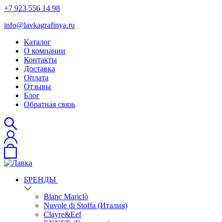
+7 923 556 14 98
info@lavkagrafinya.ru
Каталог
О компании
Контакты
Доставка
Оплата
Отзывы
Блог
Обратная связь
БРЕНДЫ
Blanc Mariclò
Nuvole di Stoffa (Италия)
Clayre&Eef