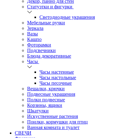
Декор, панно для стен
Статуэтки и фигурки
Светодиодные украшения
Мебельные ручки
Зеркала
Вазы
Кашпо
Фоторамки
Подсвечники
Блюда декоративные
Часы
Часы настенные
Часы настольные
Часы песочные
Вешалки, крючки
Подвесные украшения
Полки подвесные
Корзины, ящики
Шкатулки
Искуственные растения
Поилки, кормушки для птиц
Ванная комната и туалет
СВЕЧИ