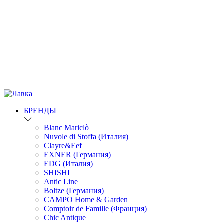
БРЕНДЫ
Blanc Mariclò
Nuvole di Stoffa (Италия)
Clayre&Eef
EXNER (Германия)
EDG (Италия)
SHISHI
Antic Line
Boltze (Германия)
CAMPO Home & Garden
Comptoir de Famille (Франция)
Chic Antique