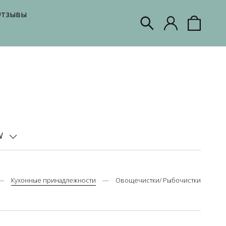
тзывы
W
Кухонные принадлежности
Овощечистки/ Рыбочистки