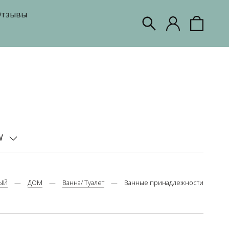
тзывы
W
ЫЙ
ДОМ
Ванна/ Туалет
Ванные принадлежности