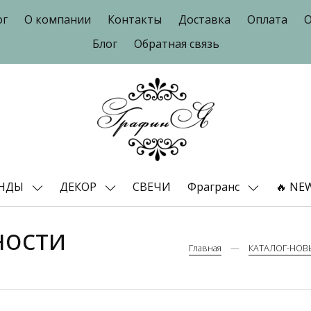
ог
О компании
Контакты
Доставка
Оплата
О
Блог
Обратная связь
ЕНДЫ
ДЕКОР
СВЕЧИ
Фрагранс
🔥 NE
ности
Главная
КАТАЛОГ-НОВ