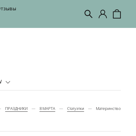
тзывы
W
ПРАЗДНИКИ
8 МАРТА
Статуэтки
Материнство