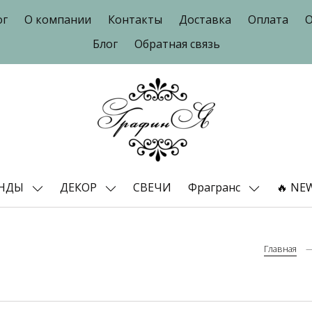
ог
О компании
Контакты
Доставка
Оплата
О
Блог
Обратная связь
ЕНДЫ
ДЕКОР
СВЕЧИ
Фрагранс
🔥 NE
Главная