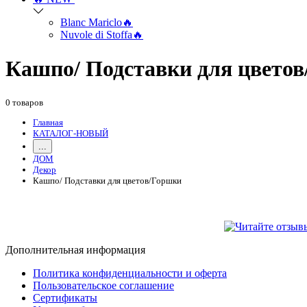
Blanc Mariclo🔥
Nuvole di Stoffa🔥
Кашпо/ Подставки для цвето
0 товаров
Главная
КАТАЛОГ-НОВЫЙ
...
ДОМ
Декор
Кашпо/ Подставки для цветов/Горшки
Дополнительная информация
Политика конфиденциальности и оферта
Пользовательское соглашение
Сертификаты