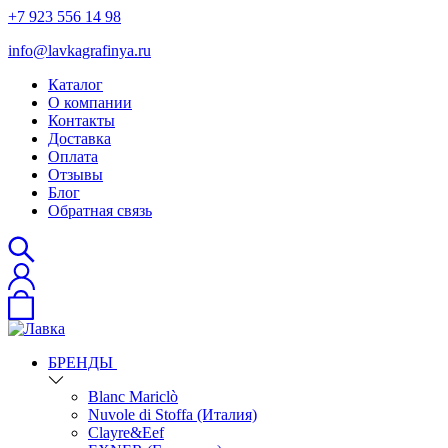
+7 923 556 14 98
info@lavkagrafinya.ru
Каталог
О компании
Контакты
Доставка
Оплата
Отзывы
Блог
Обратная связь
БРЕНДЫ
Blanc Mariclò
Nuvole di Stoffa (Италия)
Clayre&Eef