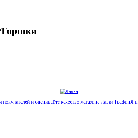
в/Горшки