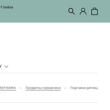
тзывы
W
КЕРАМИКА
Предметы сервировки
Подставки для яиц