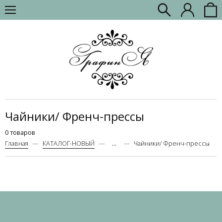
Чайники/ Френч-прессы
0 товаров
Главная
КАТАЛОГ-НОВЫЙ
...
Чайники/ Френч-прессы