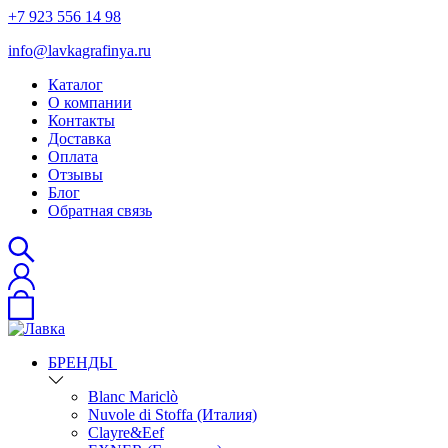
+7 923 556 14 98
info@lavkagrafinya.ru
Каталог
О компании
Контакты
Доставка
Оплата
Отзывы
Блог
Обратная связь
БРЕНДЫ
Blanc Mariclò
Nuvole di Stoffa (Италия)
Clayre&Eef