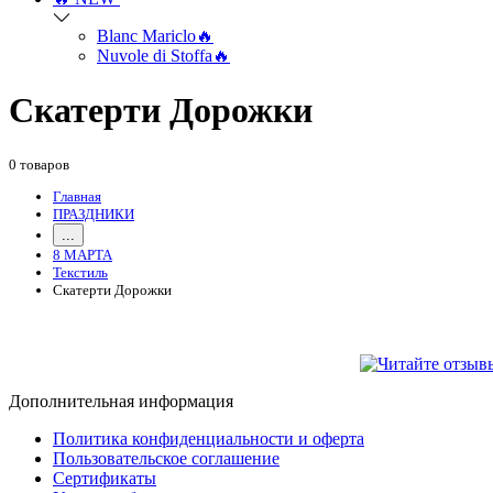
Blanc Mariclo🔥
Nuvole di Stoffa🔥
Скатерти Дорожки
0 товаров
Главная
ПРАЗДНИКИ
...
8 МАРТА
Текстиль
Скатерти Дорожки
Дополнительная информация
Политика конфиденциальности и оферта
Пользовательское соглашение
Сертификаты