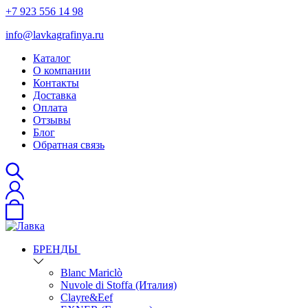
+7 923 556 14 98
info@lavkagrafinya.ru
Каталог
О компании
Контакты
Доставка
Оплата
Отзывы
Блог
Обратная связь
БРЕНДЫ
Blanc Mariclò
Nuvole di Stoffa (Италия)
Clayre&Eef