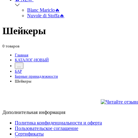
Blanc Mariclo🔥
Nuvole di Stoffa🔥
Шейкеры
0 товаров
Главная
КАТАЛОГ-НОВЫЙ
...
БАР
Барные принадлежности
Шейкеры
Дополнительная информация
Политика конфиденциальности и оферта
Пользовательское соглашение
Сертификаты