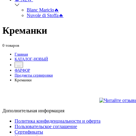
Blanc Mariclo🔥
Nuvole di Stoffa🔥
Креманки
0 товаров
Главная
КАТАЛОГ-НОВЫЙ
...
ФАРФОР
Предметы сервировки
Креманки
Дополнительная информация
Политика конфиденциальности и оферта
Пользовательское соглашение
Сертификаты