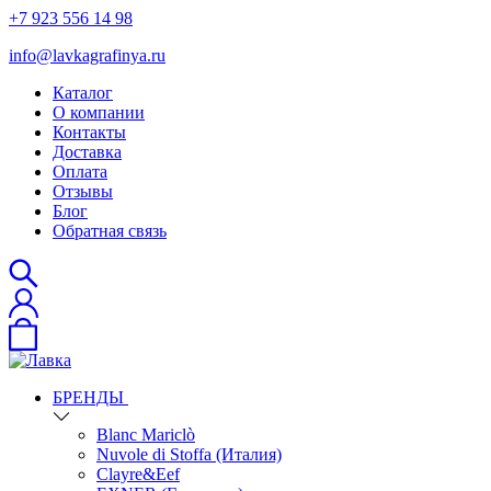
+7 923 556 14 98
info@lavkagrafinya.ru
Каталог
О компании
Контакты
Доставка
Оплата
Отзывы
Блог
Обратная связь
БРЕНДЫ
Blanc Mariclò
Nuvole di Stoffa (Италия)
Clayre&Eef