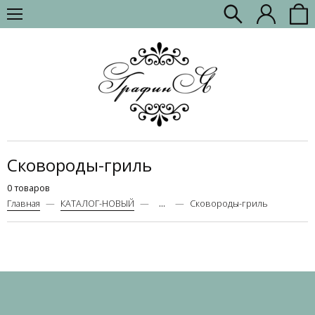
Сковороды-гриль
0 товаров
Главная
КАТАЛОГ-НОВЫЙ
...
Сковороды-гриль