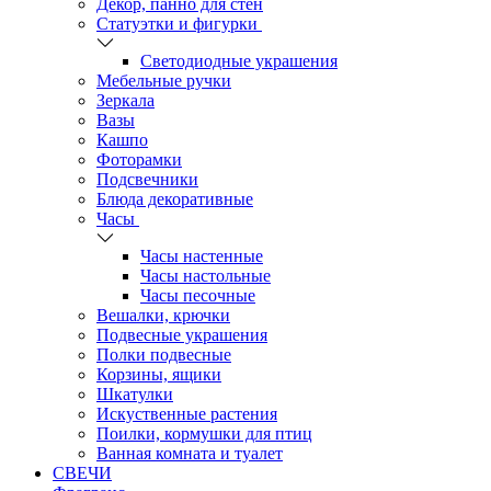
Декор, панно для стен
Статуэтки и фигурки
Светодиодные украшения
Мебельные ручки
Зеркала
Вазы
Кашпо
Фоторамки
Подсвечники
Блюда декоративные
Часы
Часы настенные
Часы настольные
Часы песочные
Вешалки, крючки
Подвесные украшения
Полки подвесные
Корзины, ящики
Шкатулки
Искуственные растения
Поилки, кормушки для птиц
Ванная комната и туалет
СВЕЧИ