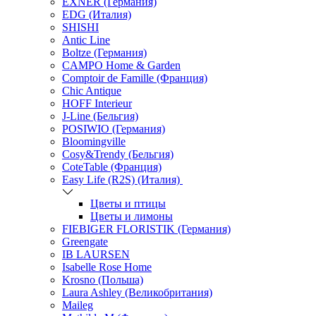
EXNER (Германия)
EDG (Италия)
SHISHI
Antic Line
Boltze (Германия)
CAMPO Home & Garden
Comptoir de Famille (Франция)
Chic Antique
HOFF Interieur
J-Line (Бельгия)
POSIWIO (Германия)
Bloomingville
Cosy&Trendy (Бельгия)
CoteTable (Франция)
Easy Life (R2S) (Италия)
Цветы и птицы
Цветы и лимоны
FIEBIGER FLORISTIK (Германия)
Greengate
IB LAURSEN
Isabelle Rose Home
Krosno (Польша)
Laura Ashley (Великобритания)
Maileg