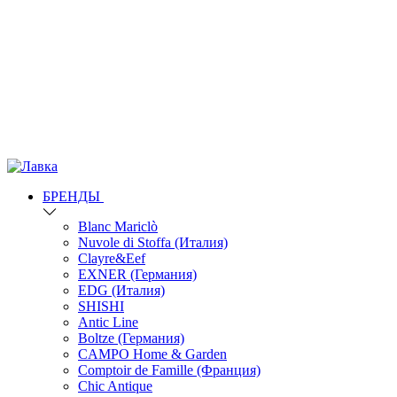
БРЕНДЫ
Blanc Mariclò
Nuvole di Stoffa (Италия)
Clayre&Eef
EXNER (Германия)
EDG (Италия)
SHISHI
Antic Line
Boltze (Германия)
CAMPO Home & Garden
Comptoir de Famille (Франция)
Chic Antique