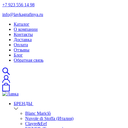
+7 923 556 14 98
info@lavkagrafinya.ru
Каталог
О компании
Контакты
Доставка
Оплата
Отзывы
Блог
Обратная связь
БРЕНДЫ
Blanc Mariclò
Nuvole di Stoffa (Италия)
Clayre&Eef