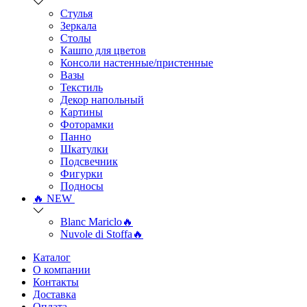
Стулья
Зеркала
Столы
Кашпо для цветов
Консоли настенные/пристенные
Вазы
Текстиль
Декор напольный
Картины
Фоторамки
Панно
Шкатулки
Подсвечник
Фигурки
Подносы
🔥 NEW
Blanc Mariclo🔥
Nuvole di Stoffa🔥
Каталог
О компании
Контакты
Доставка
Оплата