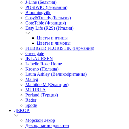
J-Line (Бельгия)
POSIWIO (Германия)
Bloomingville
Cosy&Trendy (Бельгия)
CoteTable (Франция)
Easy Life (R2S) (Италия)
Цветы и птицы
Цветы и лимоны
FIEBIGER FLORISTIK (Германия)
Greengate
IB LAURSEN
Isabelle Rose Home
Krosno (Польша)
Laura Ashley (Великобритания)
Maileg
Mathilde M (Франция)
MUURLA
Porland (Турция)
Räder
Spode
ДЕКОР
Морской декор
Декор, панно для стен