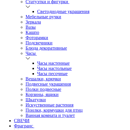
Статуэтки и фигурки
Светодиодные украшения
Мебельные ручки
Зеркала
Вазы
Кашпо
Фоторамки
Подсвечники
Блюда декоративные
Часы
Часы настенные
Часы настольные
Часы песочные
Вешалки, крючки
Подвесные украшения
Полки подвесные
Корзины, ящики
Шкатулки
Искуственные растения
Поилки, кормушки для птиц
Ванная комната и туалет
СВЕЧИ
Фрагранс