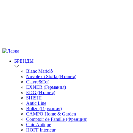
БРЕНДЫ
Blanc Mariclò
Nuvole di Stoffa (Италия)
Clayre&Eef
EXNER (Германия)
EDG (Италия)
SHISHI
Antic Line
Boltze (Германия)
CAMPO Home & Garden
Comptoir de Famille (Франция)
Chic Antique
HOFF Interieur