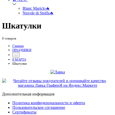
Blanc Mariclo🔥
Nuvole di Stoffa🔥
Шкатулки
0 товаров
Главная
ПРАЗДНИКИ
...
8 МАРТА
Шкатулки
Дополнительная информация
Политика конфиденциальности и оферта
Пользовательское соглашение
Сертификаты