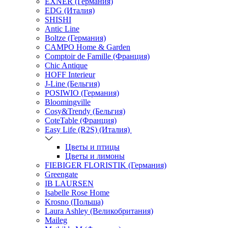
EXNER (Германия)
EDG (Италия)
SHISHI
Antic Line
Boltze (Германия)
CAMPO Home & Garden
Comptoir de Famille (Франция)
Chic Antique
HOFF Interieur
J-Line (Бельгия)
POSIWIO (Германия)
Bloomingville
Cosy&Trendy (Бельгия)
CoteTable (Франция)
Easy Life (R2S) (Италия)
Цветы и птицы
Цветы и лимоны
FIEBIGER FLORISTIK (Германия)
Greengate
IB LAURSEN
Isabelle Rose Home
Krosno (Польша)
Laura Ashley (Великобритания)
Maileg