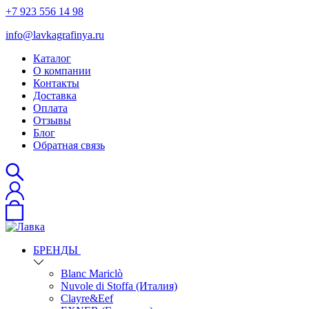
+7 923 556 14 98
info@lavkagrafinya.ru
Каталог
О компании
Контакты
Доставка
Оплата
Отзывы
Блог
Обратная связь
БРЕНДЫ
Blanc Mariclò
Nuvole di Stoffa (Италия)
Clayre&Eef