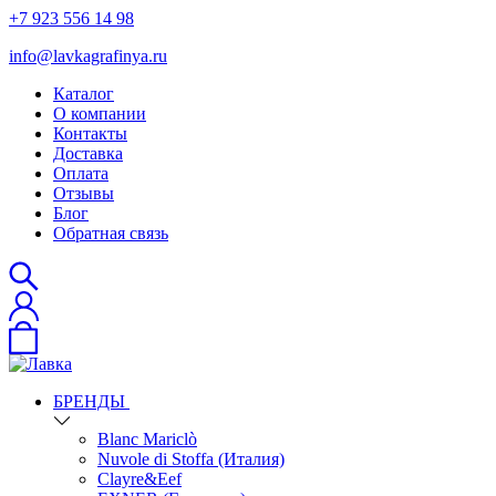
+7 923 556 14 98
info@lavkagrafinya.ru
Каталог
О компании
Контакты
Доставка
Оплата
Отзывы
Блог
Обратная связь
БРЕНДЫ
Blanc Mariclò
Nuvole di Stoffa (Италия)
Clayre&Eef