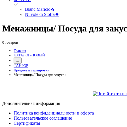
Blanc Mariclo🔥
Nuvole di Stoffa🔥
Менажницы/ Посуда для заку
0 товаров
Главная
КАТАЛОГ-НОВЫЙ
...
ФАРФОР
Предметы сервировки
Менажницы/ Посуда для закусок
Дополнительная информация
Политика конфиденциальности и оферта
Пользовательское соглашение
Сертификаты