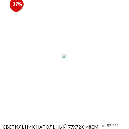
37%
арт. 57-229
СВЕТИЛЬНИК НАПОЛЬНЫЙ 77Х72Х148СМ