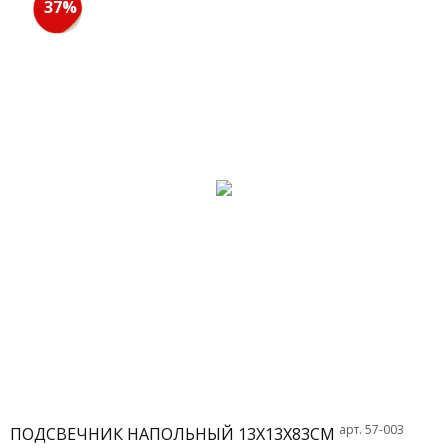
37%
арт. 57-003
ПОДСВЕЧНИК НАПОЛЬНЫЙ 13X13X83СМ