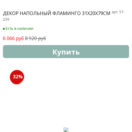
арт. 57-
ДЕКОР НАПОЛЬНЫЙ ФЛАМИНГО 31Х20Х79СМ
239
Есть в наличии
6 066 руб
8 920 руб
Купить
32%