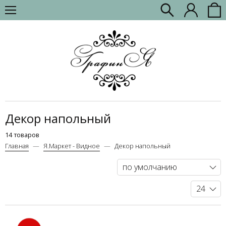
Декор напольный
14 товаров
Главная
Я.Маркет - Видное
Декор напольный