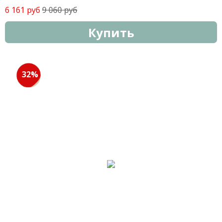
6 161 руб
9 060 руб
Купить
32%