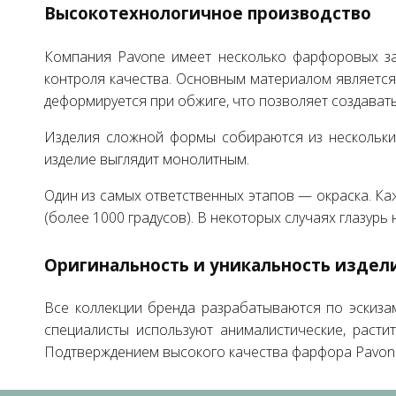
Высокотехнологичное производство
Компания Pavone имеет несколько фарфоровых зав
контроля качества. Основным материалом является 
деформируется при обжиге, что позволяет создавать
Изделия сложной формы собираются из нескольки
изделие выглядит монолитным.
Один из самых ответственных этапов — окраска. Ка
(более 1000 градусов). В некоторых случаях глазур
Оригинальность и уникальность издел
Все коллекции бренда разрабатываются по эскизам
специалисты используют анималистические, растит
Подтверждением высокого качества фарфора Pavone