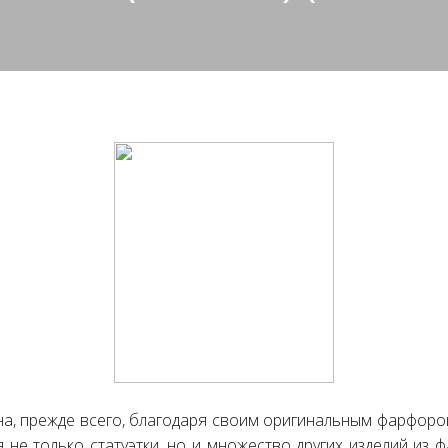
на, прежде всего, благодаря своим оригинальным фарфоро
 не только статуэтки, но и множество других изделий из ф