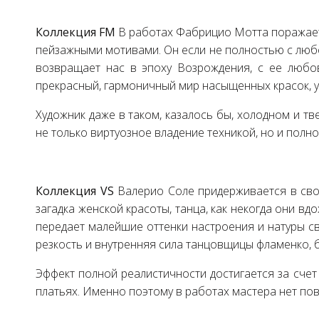
Коллекция FM
В работах Фабрицио Мотта поражает
пейзажными мотивами. Он если не полностью с любов
возвращает нас в эпоху Возрождения, с ее любов
прекрасный, гармоничный мир насыщенных красок, 
Художник даже в таком, казалось бы, холодном и тв
не только виртуозное владение техникой, но и полн
Коллекция VS
Валерио Соле придерживается в сво
загадка женской красоты, танца, как некогда они в
передает малейшие оттенки настроения и натуры сво
резкость и внутренняя сила танцовщицы фламенко, б
Эффект полной реалистичности достигается за счет
платьях. Именно поэтому в работах мастера нет по