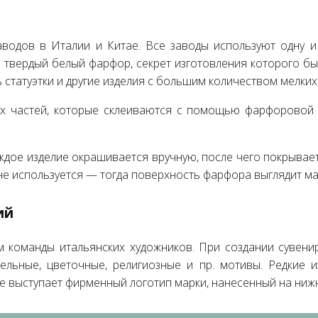
одов в Италии и Китае. Все заводы используют одну и
твердый белый фарфор, секрет изготовления которого был 
 статуэтки и другие изделия с большим количеством мелких
х частей, которые склеиваются с помощью фарфоровой 
ждое изделие окрашивается вручную, после чего покрывае
ь не используется — тогда поверхность фарфора выглядит м
ий
 команды итальянских художников. При создании сувенир
ельные, цветочные, религиозные и пр. мотивы. Редкие и
 выступает фирменный логотип марки, нанесенный на ниж