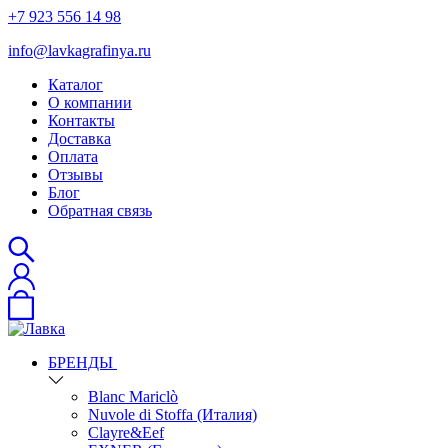
+7 923 556 14 98
info@lavkagrafinya.ru
Каталог
О компании
Контакты
Доставка
Оплата
Отзывы
Блог
Обратная связь
БРЕНДЫ
Blanc Mariclò
Nuvole di Stoffa (Италия)
Clayre&Eef