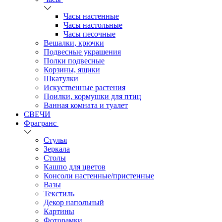
Часы настенные
Часы настольные
Часы песочные
Вешалки, крючки
Подвесные украшения
Полки подвесные
Корзины, ящики
Шкатулки
Искуственные растения
Поилки, кормушки для птиц
Ванная комната и туалет
СВЕЧИ
Фрагранс
Стулья
Зеркала
Столы
Кашпо для цветов
Консоли настенные/пристенные
Вазы
Текстиль
Декор напольный
Картины
Фоторамки