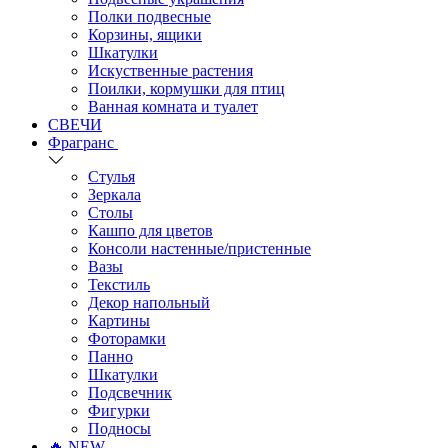
Полки подвесные
Корзины, ящики
Шкатулки
Искуственные растения
Поилки, кормушки для птиц
Ванная комната и туалет
СВЕЧИ
Фрагранс
Стулья
Зеркала
Столы
Кашпо для цветов
Консоли настенные/пристенные
Вазы
Текстиль
Декор напольный
Картины
Фоторамки
Панно
Шкатулки
Подсвечник
Фигурки
Подносы
🔥 NEW