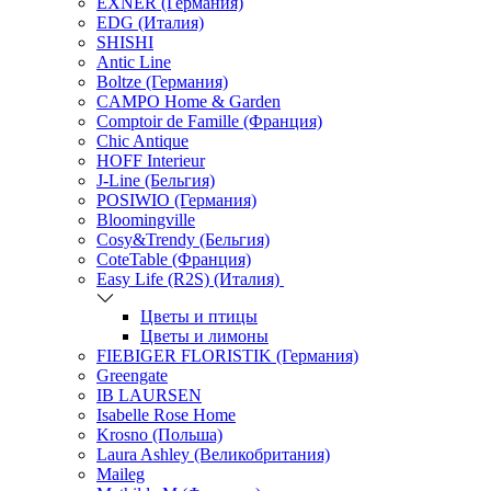
EXNER (Германия)
EDG (Италия)
SHISHI
Antic Line
Boltze (Германия)
CAMPO Home & Garden
Comptoir de Famille (Франция)
Chic Antique
HOFF Interieur
J-Line (Бельгия)
POSIWIO (Германия)
Bloomingville
Cosy&Trendy (Бельгия)
CoteTable (Франция)
Easy Life (R2S) (Италия)
Цветы и птицы
Цветы и лимоны
FIEBIGER FLORISTIK (Германия)
Greengate
IB LAURSEN
Isabelle Rose Home
Krosno (Польша)
Laura Ashley (Великобритания)
Maileg